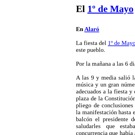
El
1º de Mayo
En
Alaró
La fiesta del
1º de May
este pueblo.
Por la mañana a las 6 d
A las 9 y media salió 
música y un gran núme
adecuados a la fiesta y
plaza de la Constitució
pliego de conclusiones
la manifestación hasta e
balcón el presidente 
saludarles que esta
concurrencia que había as