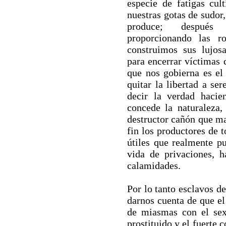
especie de fatigas cul
nuestras gotas de sudor,
produce; después
proporcionando las ro
construimos sus lujos
para encerrar víctimas
que nos gobierna es el
quitar la libertad a se
decir la verdad haci
concede la naturaleza,
destructor cañón que ma
fin los productores de t
útiles que realmente p
vida de privaciones, h
calamidades.
Por lo tanto esclavos de
darnos cuenta de que el
de miasmas con el sex
prostituido y el fuerte 