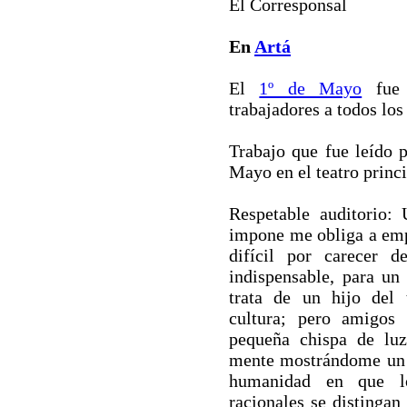
El Corresponsal
En
Artá
El
1º de Mayo
fue 
trabajadores a todos los
Trabajo que fue leído p
Mayo en el teatro princi
Respetable auditorio:
impone me obliga a emp
difícil por carecer d
indispensable, para u
trata de un hijo del 
cultura; pero amigos
pequeña chispa de luz
mente mostrándome un 
humanidad en que l
racionales se distingan