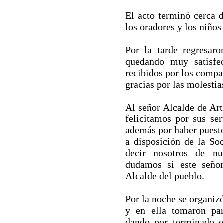
El acto terminó cerca d
los oradores y los niño
Por la tarde regresar
quedando muy satisfe
recibidos por los compa
gracias por las molestia
Al señor Alcalde de Art
felicitamos por sus se
además por haber puest
a disposición de la So
decir nosotros de nu
dudamos si este seño
Alcalde del pueblo.
Por la noche se organiz
y en ella tomaron pa
dando por terminado e