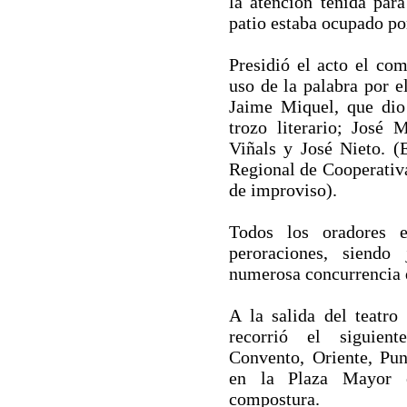
la atención tenida para
patio estaba ocupado por
Presidió el acto el co
uso de la palabra por e
Jaime Miquel, que dio
trozo literario; José 
Viñals y José Nieto. 
Regional de Cooperativa
de improviso).
Todos los oradores e
peroraciones, siendo
numerosa concurrencia q
A la salida del teatro
recorrió el siguiente
Convento, Oriente, Pun
en la Plaza Mayor 
compostura.