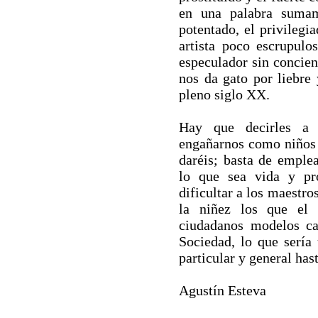
en una palabra sumam
potentado, el privilegia
artista poco escrupulos
especulador sin concien
nos da gato por liebre
pleno siglo XX.
Hay que decirles a 
engañarnos como niños
daréis; basta de emplea
lo que sea vida y pro
dificultar a los maestro
la niñez los que el
ciudadanos modelos ca
Sociedad, lo que sería
particular y general has
Agustín Esteva