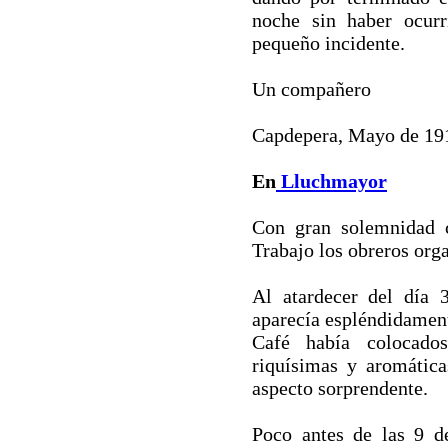
noche sin haber ocur
pequeño incidente.
Un compañero
Capdepera, Mayo de 19
En
Lluchmayor
Con gran solemnidad c
Trabajo los obreros org
Al atardecer del día 
aparecía espléndidament
Café había colocado
riquísimas y aromática
aspecto sorprendente.
Poco antes de las 9 d