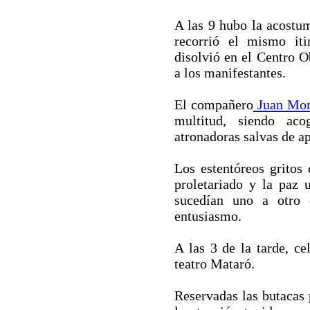
A las 9 hubo la acostu
recorrió el mismo iti
disolvió en el Centro O
a los manifestantes.
El compañero
Juan Mon
multitud, siendo aco
atronadoras salvas de a
Los estentóreos gritos
proletariado y la paz 
sucedían uno a otro
entusiasmo.
A las 3 de la tarde, ce
teatro Mataró.
Reservadas las butacas 