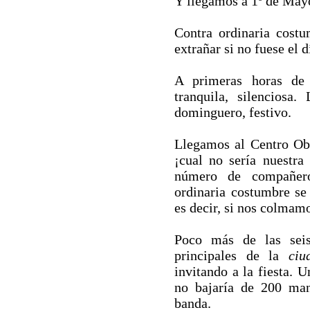
Y llegamos a 1º de May
Contra ordinaria cost
extrañar si no fuese el d
A primeras horas de
tranquila, silenciosa.
dominguero, festivo.
Llegamos al Centro Obr
¡cual no sería nuestra
número de compañero
ordinaria costumbre se
es decir, si nos colmamo
Poco más de las seis
principales de la
ciu
invitando a la fiesta. 
no bajaría de 200 man
banda.