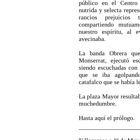
público en el Centro
nutrida y selecta repre
rancios prejuicios
compartiendo mutuam
nuestro espíritu, al 
avecinaba.
La banda Obrera que
Monserrat, ejecutó es
siendo escuchadas con
que se iba agolpand
catafalco que se había l
La plaza Mayor resultab
muchedumbre.
Hasta aquí el prólogo.