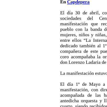
En
Capdepera
El día 30 de abril, c
sociedades del Cen
manifestación que rec
pueblo con la banda d
mujeres, niños y niñas,
entre ellos “La Intern
dedicado también al 1º
compañera de este pue
coro acompañaba la orq
don Lorenzo Ladaria de 
La manifestación estuv
El día 1º de Mayo a 
manifestación, con dir
acompañada de las ba
antedicha orquesta y l
cuarto, siendo recibido