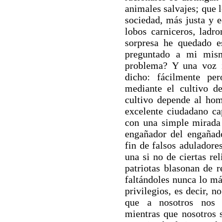
animales salvajes; que 
sociedad, más justa y 
lobos carniceros, ladro
sorpresa he quedado e
preguntado a mi mism
problema? Y una voz 
dicho: fácilmente pe
mediante el cultivo d
cultivo depende al ho
excelente ciudadano ca
con una simple mirada d
engañador del engañad
fin de falsos aduladore
una si no de ciertas re
patriotas blasonan de r
faltándoles nunca lo m
privilegios, es decir, n
que a nosotros nos 
mientras que nosotros 