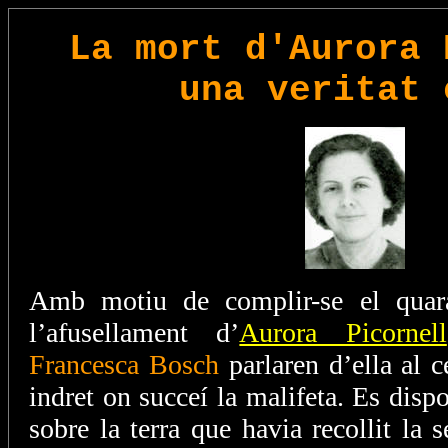
La mort d'Aurora 
una veritat 
Amb motiu de complir-se el quara
l’afusellament d’
Aurora Picornell
Francesca Bosch
parlaren d’ella al c
indret on succeí la malifeta. Es disp
sobre la terra que havia recollit la 