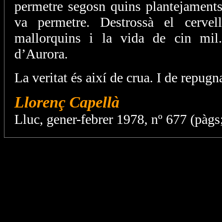
permetre segosn quins plantejaments
va permetre. Destrossà el cervel
mallorquins i la vida de cin mil.
d’Aurora.
La veritat és així de crua. I de repugn
Llorenç Capellà
Lluc, gener-febrer 1978, nº 677 (pàgs