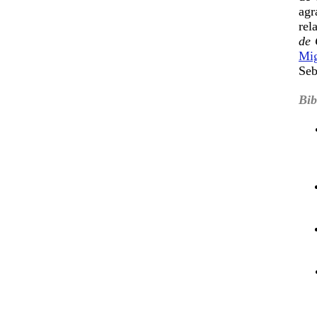
agr
rel
de 
Mig
Seb
Bib