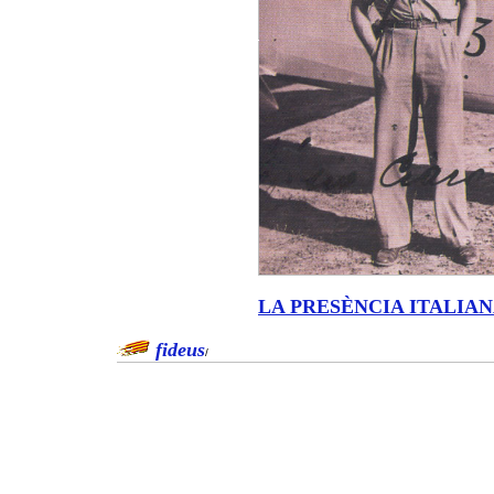
LA PRESÈNCIA ITALIA
fideus
/