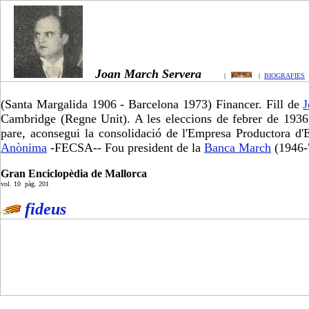
Joan March Servera
|
|
BIOGRAFIES
(Santa Margalida 1906 - Barcelona 1973) Financer. Fill de
J
Cambridge (Regne Unit). A les eleccions de febrer de 1936, 
pare, aconsegui la consolidació de l'Empresa Productora d'E
Anònima
-FECSA-- Fou president de la
Banca March
(1946-7
Gran Enciclopèdia de Mallorca
vol. 10 pàg. 201
fideus