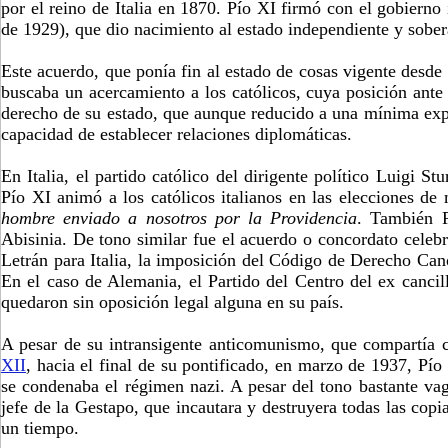
por el reino de Italia en 1870. Pío XI firmó con el gobierno
de 1929), que dio nacimiento al estado independiente y sober
Este acuerdo, que ponía fin al estado de cosas vigente desd
buscaba un acercamiento a los católicos, cuya posición ante
derecho de su estado, que aunque reducido a una mínima expre
capacidad de establecer relaciones diplomáticas.
En Italia, el partido católico del dirigente político Luigi S
Pío XI animó a los católicos italianos en las elecciones de
hombre enviado a nosotros por la Providencia
. También P
Abisinia. De tono similar fue el acuerdo o concordato celeb
Letrán para Italia, la imposición del Código de Derecho Canó
En el caso de Alemania, el Partido del Centro del ex cancill
quedaron sin oposición legal alguna en su país.
A pesar de su intransigente anticomunismo, que compartía 
XII
, hacia el final de su pontificado, en marzo de 1937, Pío
se condenaba el régimen nazi. A pesar del tono bastante va
jefe de la Gestapo, que incautara y destruyera todas las cop
un tiempo.