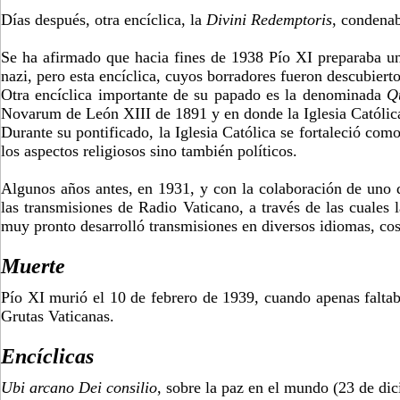
Días después, otra encíclica, la
Divini Redemptoris
, condenab
Se ha afirmado que hacia fines de 1938 Pío XI preparaba un
nazi, pero esta encíclica, cuyos borradores fueron descubie
Otra encíclica importante de su papado es la denominada
Q
Novarum de León XIII de 1891 y en donde la Iglesia Católic
Durante su pontificado, la Iglesia Católica se fortaleció co
los aspectos religiosos sino también políticos.
Algunos años antes, en 1931, y con la colaboración de uno d
las transmisiones de Radio Vaticano, a través de las cuales 
muy pronto desarrolló transmisiones en diversos idiomas, cos
Muerte
Pío XI murió el 10 de febrero de 1939, cuando apenas falta
Grutas Vaticanas.
Encíclicas
Ubi arcano Dei consilio
, sobre la paz en el mundo (23 de di