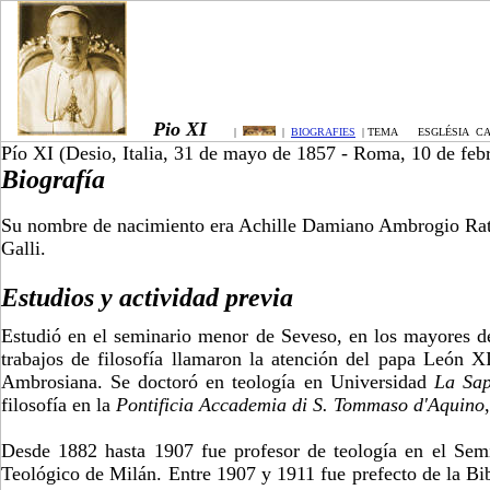
Pio XI
|
|
BIOGRAFIES
| TEMA
ESGLÉSIA CA
Pío XI (Desio, Italia, 31 de mayo de 1857 - Roma, 10 de febr
Biografía
Su nombre de nacimiento era Achille Damiano Ambrogio Ratti. 
Galli.
Estudios y actividad previa
Estudió en el seminario menor de Seveso, en los mayores
trabajos de filosofía llamaron la atención del papa León X
Ambrosiana. Se doctoró en teología en Universidad
La Sap
filosofía en la
Pontificia Accademia di S. Tommaso d'Aquino
Desde 1882 hasta 1907 fue profesor de teología en el Sem
Teológico de Milán. Entre 1907 y 1911 fue prefecto de la Bi