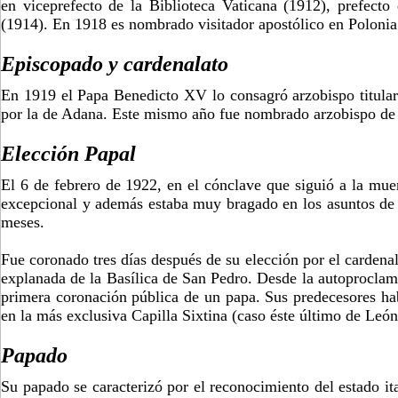
en viceprefecto de la Biblioteca Vaticana (1912), prefecto
(1914). En 1918 es nombrado visitador apostólico en Polonia
Episcopado y cardenalato
En 1919 el Papa Benedicto XV lo consagró arzobispo titular
por la de Adana. Este mismo año fue nombrado arzobispo de 
Elección Papal
El 6 de febrero de 1922, en el cónclave que siguió a la mue
excepcional y además estaba muy bragado en los asuntos de l
meses.
Fue coronado tres días después de su elección por el cardena
explanada de la Basílica de San Pedro. Desde la autoproclamac
primera coronación pública de un papa. Sus predecesores hab
en la más exclusiva Capilla Sixtina (caso éste último de Leó
Papado
Su papado se caracterizó por el reconocimiento del estado ita