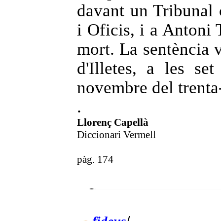
davant un Tribunal c
i Oficis, i a Antoni
mort. La sentència v
d'Illetes, a les s
novembre del trenta
.
Llorenç Capellà
Diccionari Vermell
pàg. 174