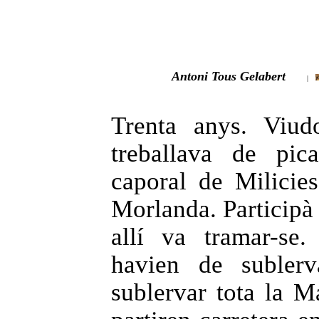
Antoni Tous Gelabert
|
Trenta anys. Viud
treballava de pic
caporal de Milicies
Morlanda. Participà 
allí va tramar-se
havien de subler
sublervar tota la Ma