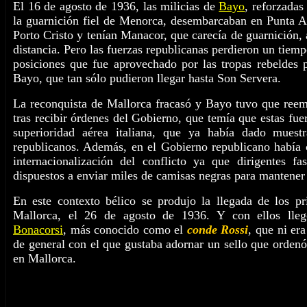
El 16 de agosto de 1936, las milicias de
Bayo
, reforzadas
la guarnición fiel de Menorca, desembarcaban en Punta 
Porto Cristo y tenían Manacor, que carecía de guarnición,
distancia. Pero las fuerzas republicanas perdieron un tiem
posiciones que fue aprovechado por las tropas rebeldes p
Bayo, que tan sólo pudieron llegar hasta Son Servera.
La reconquista de Mallorca fracasó y Bayo tuvo que reem
tras recibir órdenes del Gobierno, que temía que estas fue
superioridad aérea italiana, que ya había dado muest
republicanos. Además, en el Gobierno republicano había 
internacionalización del conflicto ya que dirigentes fa
dispuestos a enviar miles de camisas negras para mantener 
En este contexto bélico se produjo la llegada de los pri
Mallorca, el 26 de agosto de 1936. Y con ellos lle
Bonacorsi
, más conocido como el
conde Rossi
, que ni er
de general con el que gustaba adornar un sello que ordenó
en Mallorca.