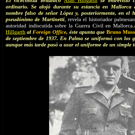
El vicecónsul británico
Alan Hillgarth
se entrevistó
ordinario. Se alojó durante su estancia en Mallorca 
nombre falso de señor López y, posteriormente, en el h
pseudónimo de Martinetti
, revela el historiador palmesa
autoridad indiscutida sobre la Guerra Civil en Mallorca.
Hillgarth
al
Foreign Office
, éste apunta que
Bruno Musso
de septiembre de 1937. En Palma se uniformó con los ga
aunque más tarde pasó a usar el uniforme de un simple t