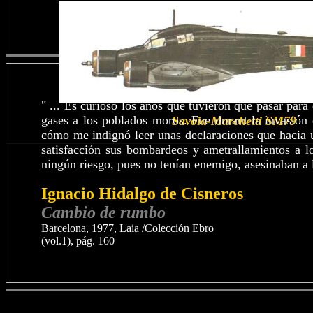
" ... Es curioso los años que tuvieron que pasar par
gases a los poblados moros. Fue durant la invasión
Savoia-Marchetti SM79
cómo me indignó leer unas declaraciones que hacia u
satisfacción sus bombardeos y ametrallamientos a l
ningún riesgo, pues no tenían enemigo, asesinaban a la
Ignacio Hidalgo de Cisneros
Cambio de rumbo
Barcelona, 1977, Laia /Colección Ebro
(vol.1), pág. 160