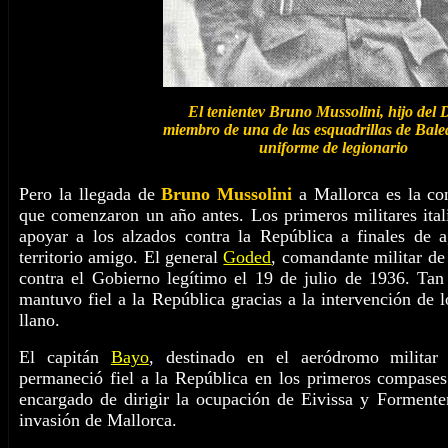
El tenientev Bruno Mussolini, hijo del 
miembro de una de las esquadrillas de Bale
uniforme de legionario
Pero la llegada de
Bruno Mussolini
a Mallorca es la co
que comenzaron un año antes. Los primeros militares itali
apoyar a los alzados contra la República a finales de 
territorio amigo. El general
Goded
, comandante militar de
contra el Gobierno legítimo el 19 de julio de 1936. Tan
mantuvo fiel a la República gracias a la intervención de l
llano.
El capitán
Bayo
, destinado en el aeródromo militar
permaneció fiel a la República en los primeros compases 
encargado de dirigir la ocupación de Eivissa y Formenter
invasión de Mallorca.