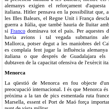
alemanys exigien el reforçament d'aquesta 
italiana. Hitler pensava en la possibilitat que, 
les Illes Balears, el Regne Unit i França descl
guerra a Itàlia, que també hauria de lluitar a
si
Franco
dominava tot el pais. Per aquestes d
havia avions i tal vegada submarins al
Mallorca, potser degut a les maniobres del Ca
es complaïa fent jugar la influència alemanya
italiana o que després de Guadalajara els
dubtaven de la capacitat ofensiva de l'exèrcit ita
Menorca
La qüestió de Menorca en fou objecte d'un
preocupació internacional. I és que Menorca és 
pròxima a la tan de pics esmentada ruta franc
Marsella, essent el Port de Maó força importa
punt de vista militar.