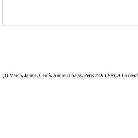
(1) March, Jaume, Cerdà, Andreu i Salas, Pere;
POLLENÇA La revolta 