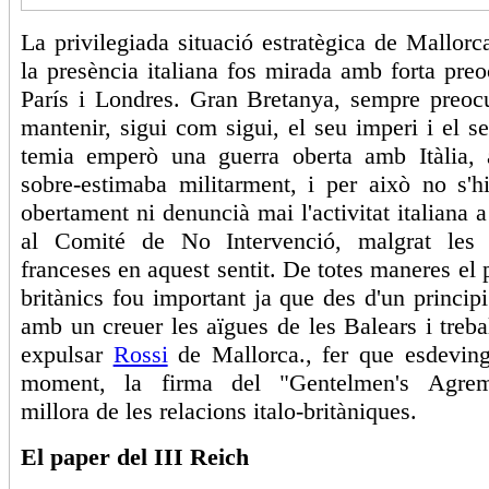
La privilegiada situació estratègica de Mallorc
la presència italiana fos mirada amb forta pre
París i Londres. Gran Bretanya, sempre preoc
mantenir, sigui com sigui, el seu imperi i el se
temia emperò una guerra oberta amb Itàlia, 
sobre-estimaba militarment, i per això no s'h
obertament ni denuncià mai l'activitat italiana 
al Comité de No Intervenció, malgrat les 
franceses en aquest sentit. De totes maneres el 
britànics fou important ja que des d'un principi
amb un creuer les aïgues de les Balears i treba
expulsar
Rossi
de Mallorca., fer que esdevin
moment, la firma del "Gentelmen's Agrem
millora de les relacions italo-britàniques.
El paper del III Reich