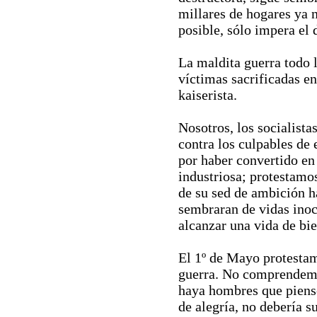
millares de hogares ya 
posible, sólo impera el
La maldita guerra todo 
víctimas sacrificadas en
kaiserista.
Nosotros, los socialista
contra los culpables de
por haber convertido en
industriosa; protestam
de su sed de ambición h
sembraran de vidas inoc
alcanzar una vida de bie
El 1º de Mayo protestam
guerra. No comprendem
haya hombres que piense
de alegría, no debería su