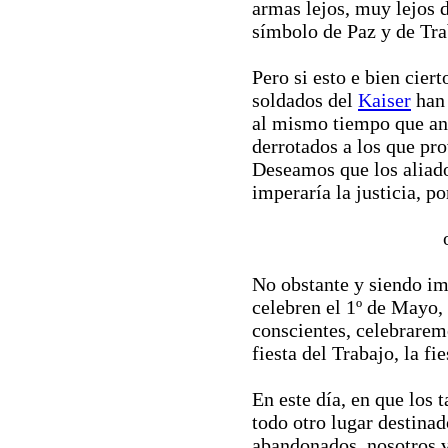
armas lejos, muy lejos d
símbolo de Paz y de Tra
Pero si esto e bien ciert
soldados del
Kaiser
han 
al mismo tiempo que an
derrotados a los que pr
Deseamos que los aliado
imperaría la justicia, po
No obstante y siendo im
celebren el 1º de Mayo, 
conscientes, celebrarem
fiesta del Trabajo, la fi
En este día, en que los 
todo otro lugar destinad
abandonados, nosotros 