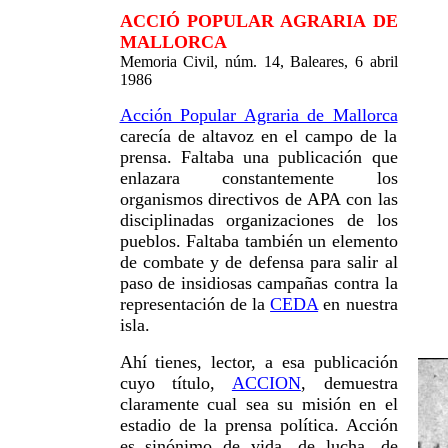
ACCIÓ POPULAR AGRARIA DE
MALLORCA
Memoria Civil, núm. 14, Baleares, 6 abril
1986
Acción Popular Agraria de Mallorca
carecía de altavoz en el campo de la
prensa. Faltaba una publicación que
enlazara constantemente los
organismos directivos de APA con las
disciplinadas organizaciones de los
pueblos. Faltaba también un elemento
de combate y de defensa para salir al
paso de insidiosas campañas contra la
representación de la
CEDA
en nuestra
isla.
Ahí tienes, lector, a esa publicación
cuyo título,
ACCION
, demuestra
claramente cual sea su misión en el
estadio de la prensa política. Acción
es sinónimo de vida, de lucha, de