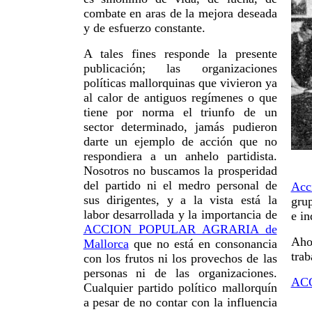
combate en aras de la mejora deseada
y de esfuerzo constante.
A tales fines responde la presente
publicación; las organizaciones
políticas mallorquinas que vivieron ya
al calor de antiguos regímenes o que
tiene por norma el triunfo de un
sector determinado, jamás pudieron
darte un ejemplo de acción que no
respondiera a un anhelo partidista.
Nosotros no buscamos la prosperidad
del partido ni el medro personal de
Acc
sus dirigentes, y a la vista está la
grup
labor desarrollada y la importancia de
e in
ACCION POPULAR AGRARIA de
Aho
Mallorca
que no está en consonancia
trab
con los frutos ni los provechos de las
personas ni de las organizaciones.
AC
Cualquier partido político mallorquín
a pesar de no contar con la influencia