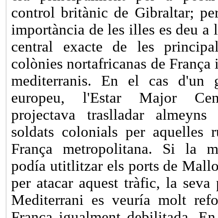
control britànic de Gibraltar; pe
importància de les illes es deu a 
central exacte de les principa
colònies nortafricanas de França i
mediterranis. En el cas d'un g
europeu, l'Estar Major Cen
projectava traslladar almeyn
soldats colonials per aquelles r
França metropolitana. Si la ma
podía utitlitzar els ports de Mal
per atacar aquest tràfic, la seva
Mediterrani es veuría molt ref
França igualment debilitada. En 