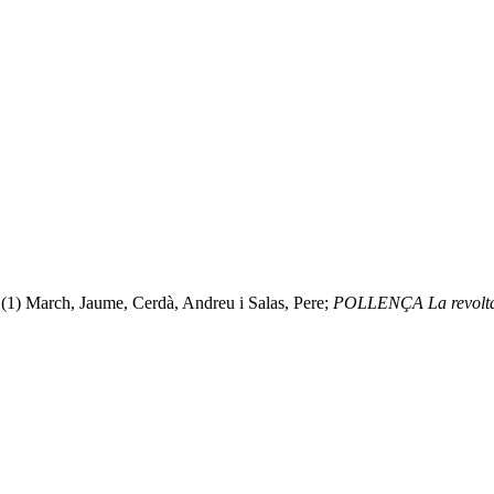
(1) March, Jaume, Cerdà, Andreu i Salas, Pere;
POLLENÇA La revolta c