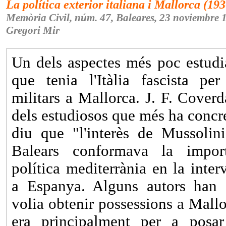
La política exterior italiana i Mallorca (19
Memòria Civil, núm. 47, Baleares, 23 noviembre 
Gregori Mir
Un dels aspectes més poc estudiat
que tenia l'Itàlia fascista pe
militars a Mallorca. J. F. Coverd
dels estudiosos que més ha concre
diu que "l'interès de Mussolini
Balears conformava la impor
política mediterrània en la inter
a Espanya. Alguns autors han 
volia obtenir possessions a Mall
era principalment per a posar