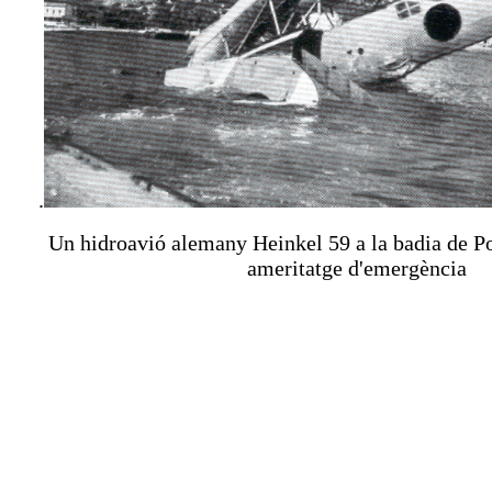
.
Un hidroavió alemany Heinkel 59 a la badia de Po
ameritatge d'emergència