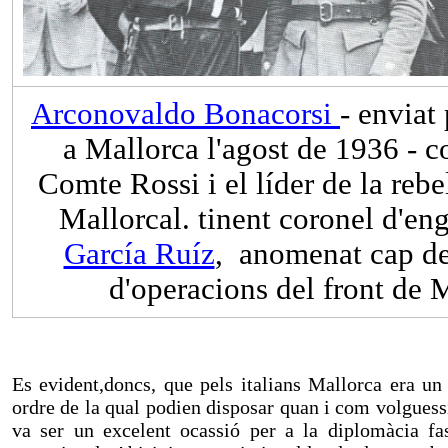
Arconovaldo Bonacorsi
- enviat
a Mallorca l'agost de 1936 - 
Comte Rossi i el líder de la rebel
Mallorcal. tinent coronel d'en
García Ruíz
, anomenat cap de
d'operacions del front de
Es evident,doncs, que pels italians Mallorca era un
ordre de la qual podien disposar quan i com volguess
va ser un excelent ocassió per a la diplomàcia fa