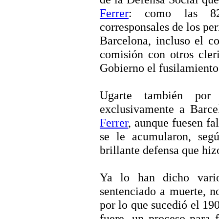
Ferrer
: como las 82 
corresponsales de los pe
Barcelona, incluso el 
comisión con otros cler
Gobierno el fusilamiento
Ugarte también por s
exclusivamente a Barce
Ferrer
, aunque fuesen fa
se le acumularon, seg
brillante defensa que hizo
Ya lo han dicho vari
sentenciado a muerte, n
por lo que sucedió el 19
fuere, un proceso para f