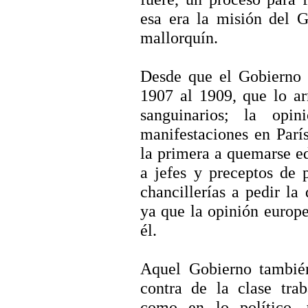
esa era la misión del G
mallorquín.
Desde que el Gobierno 
1907 al 1909, que lo ar
sanguinarios; la opi
manifestaciones en París
la primera a quemarse ed
a jefes y preceptos de p
chancillerías a pedir la
ya que la opinión europe
él.
Aquel Gobierno tambié
contra de la clase tra
como en lo político, 