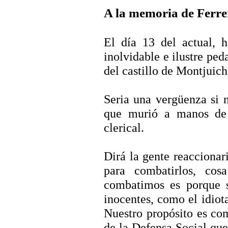
A la memoria de Ferre
El día 13 del actual, h
inolvidable e ilustre pe
del castillo de Montjuich
Seria una vergüenza si 
que murió a manos de 
clerical.
Dirá la gente reaccionar
para combatirlos, cos
combatimos es porque sa
inocentes, como el idiot
Nuestro propósito es co
de la Defensa Social que