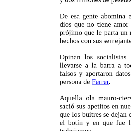
De esa gente abomina e
dios que no tiene amor
prójimo que le parta un 
hechos con sus semejante
Opinan los socialistas
llevarse a la barra a t
falsos y aportaron dato
persona de
Ferrer
.
Aquella ola mauro-cierv
sació sus apetitos en nu
que los buitres se dejan 
el botín y en que fue 
trabajamos.