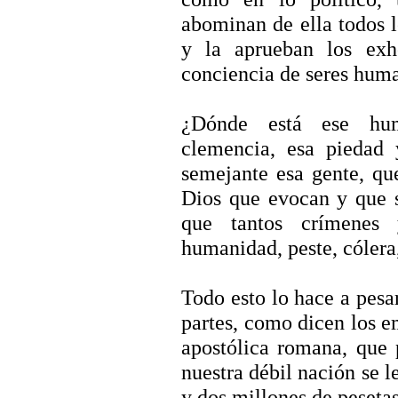
abominan de ella todos 
y la aprueban los ex
conciencia de seres hum
¿Dónde está ese huma
clemencia, esa piedad
semejante esa gente, qu
Dios que evocan y que s
que tantos crímenes 
humanidad, peste, cólera,
Todo esto lo hace a pesar
partes, como dicen los e
apostólica romana, que
nuestra débil nación se l
y dos millones de pesetas