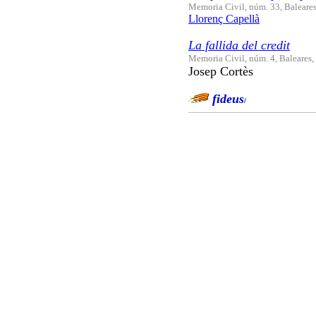
Memoria Civil, núm. 33, Baleare
Llorenç Capellà
La fallida del credit
Memoria Civil, núm. 4, Baleares,
Josep Cortès
fideus
/