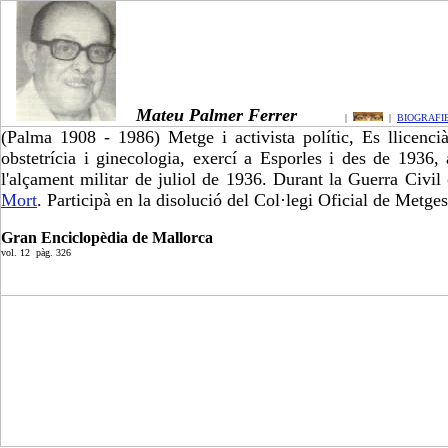
Mateu Palmer Ferrer
|
|
BIOGRAFI
(Palma 1908 - 1986) Metge i activista polític, Es llicenci
obstetrícia i ginecologia, exercí a Esporles i des de 1936
l'alçament militar de juliol de 1936. Durant la
Guerra Civil
Mort
. Participà en la disolució del Col·legi Oficial de Metge
Gran Enciclopèdia de Mallorca
vol. 12 pàg. 326