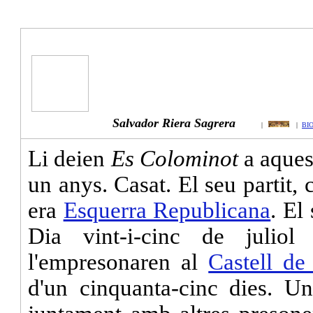
Salvador Riera Sagrera
|
|
BI
Li deien
Es Colominot
a aquest
un anys. Casat. El seu partit, 
era
Esquerra Republicana
. El
Dia vint-i-cinc de juliol 
l'empresonaren al
Castell de
d'un cinquanta-cinc dies. Un 