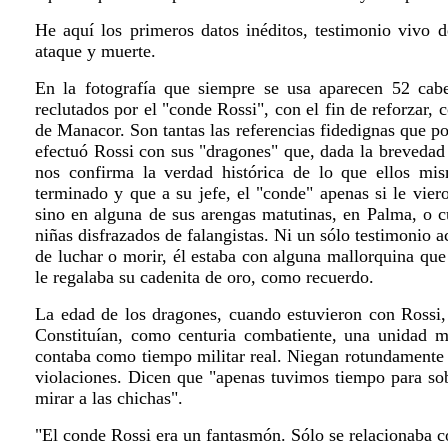
He aquí los primeros datos inéditos, testimonio vivo 
ataque y muerte.
En la fotografía que siempre se usa aparecen 52 cab
reclutados por el "conde Rossi", con el fin de reforzar,
de Manacor. Son tantas las referencias fidedignas que p
efectuó Rossi con sus "dragones" que, dada la brevedad
nos confirma la verdad histórica de lo que ellos mism
terminado y que a su jefe, el "conde" apenas si le vie
sino en alguna de sus arengas matutinas, en Palma, o c
niñas disfrazados de falangistas. Ni un sólo testimonio 
de luchar o morir, él estaba con alguna mallorquina que
le regalaba su cadenita de oro, como recuerdo.
La edad de los dragones, cuando estuvieron con Rossi, 
Constituían, como centuria combatiente, una unidad m
contaba como tiempo militar real. Niegan rotundamente l
violaciones. Dicen que "apenas tuvimos tiempo para sob
mirar a las chichas".
"El conde Rossi era un fantasmón. Sólo se relacionaba co