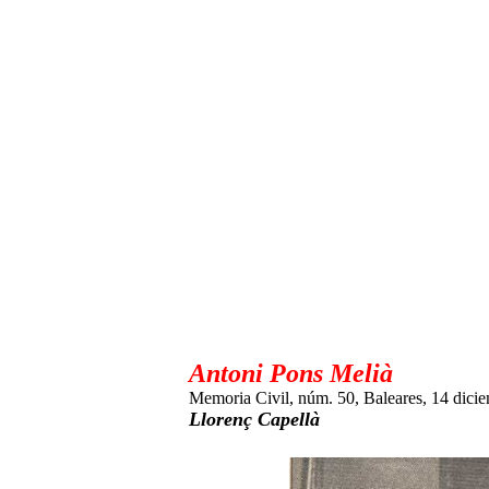
Antoni Pons Melià
Memoria Civil, núm. 50, Baleares, 14 dici
Llorenç Capellà