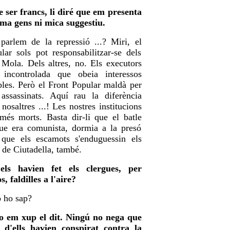
e ser francs, li diré que em presenta
ma gens ni mica suggestiu.
parlem de la repressió ...? Miri, el
lar sols pot responsabilitzar-se dels
 Mola. Dels altres, no. Els executors
 incontrolada que obeia interessos
bles. Però el Front Popular maldà per
 assassinats. Aquí rau la diferència
i nosaltres ...! Les nostres institucions
més morts. Basta dir-li que el batle
que era comunista, dormia a la presó
 que els escamots s'enduguessin els
l de Ciutadella, també.
ls havien fet els clergues, per
s, faldilles a l'aire?
o ho sap?
o em xup el dit. Ningú no nega que
 d'ells havien conspirat contra la