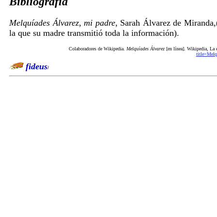
Bibliografía
Melquíades Álvarez, mi padre
, Sarah Álvarez de Miranda,(
la que su madre transmitió toda la información).
Colaboradores de Wikipedia.
Melquíades Álvarez
[en línea]. Wikipedia, La 
title=Me
fideus
/