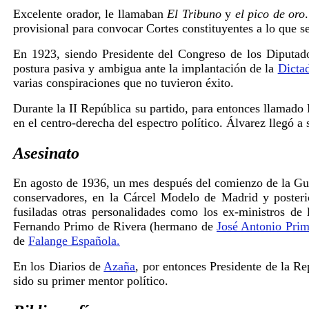
Excelente orador, le llamaban
El Tribuno
y
el pico de oro
provisional para convocar Cortes constituyentes a lo que 
En 1923, siendo Presidente del Congreso de los Diputados
postura pasiva y ambigua ante la implantación de la
Dicta
varias conspiraciones que no tuvieron éxito.
Durante la II República su partido, para entonces llamado
en el centro-derecha del espectro político. Álvarez llegó
Asesinato
En agosto de 1936, un mes después del comienzo de la Guerr
conservadores, en la Cárcel Modelo de Madrid y posterio
fusiladas otras personalidades como los ex-ministros de
Fernando Primo de Rivera (hermano de
José Antonio Prim
de
Falange Española.
En los Diarios de
Azaña
, por entonces Presidente de la R
sido su primer mentor político.