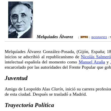
Melquiades Álvarez
|
|
BIOGRAFIES
|
T
Melquíades Álvarez González-Posada, (Gijón, España; 186
inicios se adscribió al republicanismo de
Nicolás Salmer
intelectual española del momento como
Manuel Azaña
y
encarcelado por las autoridades del Frente Popular que g
Juventud
Amigo de Leopoldo Alas
Clarín
, inició su carrera profe
de esta ciudad. Después se trasladó a Madrid.
Trayectoria Política