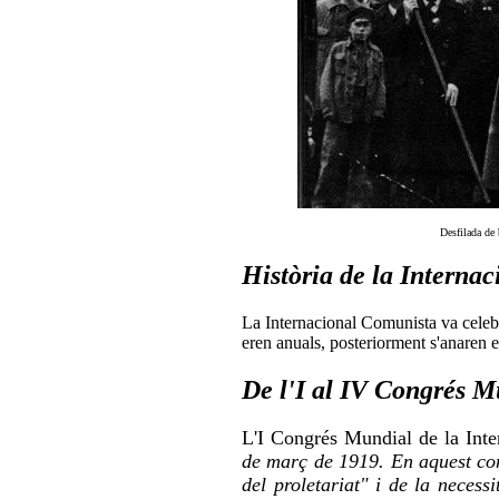
Desfilada de 
Història de la Interna
La Internacional Comunista va celeb
eren anuals, posteriorment s'anaren e
De l'I al IV Congrés M
L'I Congrés Mundial de la Int
de març de 1919. En aquest con
del proletariat" i de la neces