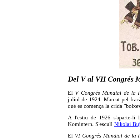
Del V al VII Congrés 
El
V Congrés Mundial de la I
juliol de 1924. Marcat pel fra
què es comença la crida "bolxev
A l'estiu de 1926 s'aparte-li
Komintern. S'escull
Nikolai Buj
El
VI Congrés Mundial de la I