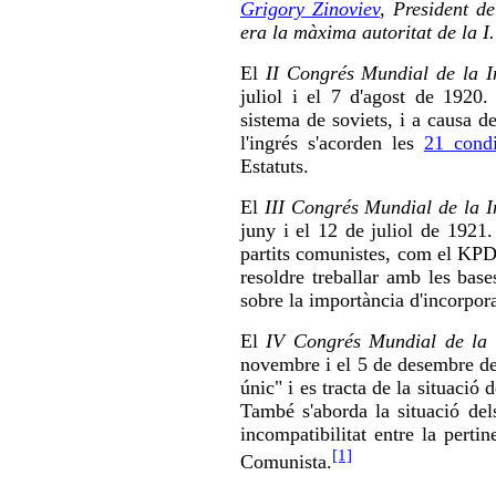
Grigory Zinoviev
, President d
era la màxima autoritat de la I
El
II Congrés Mundial de la I
juliol i el 7 d'agost de 1920.
sistema de soviets, i a causa d
l'ingrés s'acorden les
21 condi
Estatuts.
El
III Congrés Mundial de la 
juny i el 12 de juliol de 1921.
partits comunistes, com el KPD
resoldre treballar amb les base
sobre la importància d'incorpor
El
IV Congrés Mundial de la 
novembre i el 5 de desembre de 
únic" i es tracta de la situació 
També s'aborda la situació del
incompatibilitat entre la perti
[1]
Comunista.