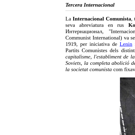
Tercera Internacio
La
Internacional Comunista
,
seva abreviatura en rus
Ko
Интернационал, "Internac
Communist International) va se
1919, per iniciativa de
Lenin
i
Partits Comunistes dels distint
capitalisme, l'establiment de l
Soviets, la completa abolició d
la societat comunista
com fixava