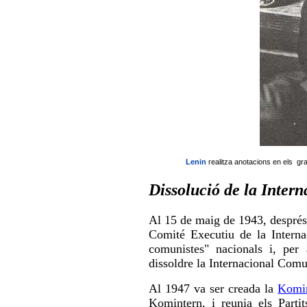
Lenin
realitza anotacions en els gra
Dissolució de la Inter
Al 15 de maig de 1943, després
Comité Executiu de la Interna
comunistes" nacionals i, per a
dissoldre la Internacional Comu
Al 1947 va ser creada la
Komi
Komintern, i reunia els Parti