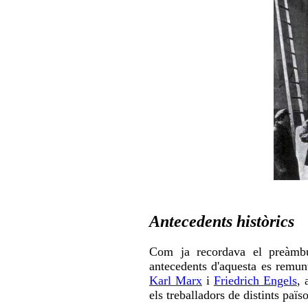
Antecedents històrics
Com ja recordava el preàmbul
antecedents d'aquesta es remun
Karl Marx
i
Friedrich Engels
, 
els treballadors de distints païso