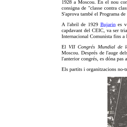
1928 a Moscou. En el nou cont
consigna de "classe contra clas
S'aprova també el Programa de 
A l'abril de 1929
Bujarin
es va
capdavant del CEIC, va ser tri
Internacional Comunista fins a 
El
VII Congrés Mundial de l
Moscou. Després de l'auge dels 
l'anterior congrés, es dóna pas a
Els partits i organitzacions no-t