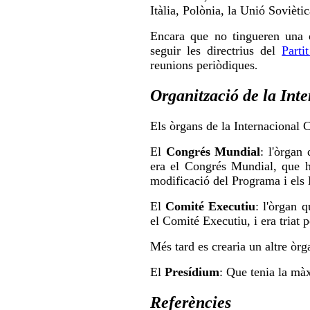
Itàlia, Polònia, la Unió Soviètic
Encara que no tingueren una or
seguir les directrius del
Parti
reunions periòdiques
.
Organització de la Int
Els òrgans de la Internacional C
El
Congrés Mundial
: l'òrgan
era el Congrés Mundial, que ha
modificació del Programa i els 
El
Comité Executiu
: l'òrgan 
el Comité Executiu, i era triat
Més tard es crearia un altre òr
El
Presídium
: Que tenia la màx
Referències