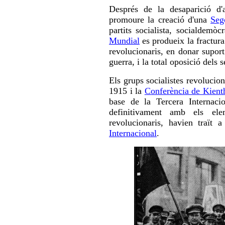
Després de la desaparició d
promoure la creació d'una
Seg
partits socialista, socialdem
Mundial
es produeix la fractur
revolucionaris, en donar suport
guerra, i la total oposició dels 
Els grups socialistes revolucio
1915 i la
Conferència de Kient
base de la Tercera Internaci
definitivament amb els ele
revolucionaris, havien traït 
Internacional
.