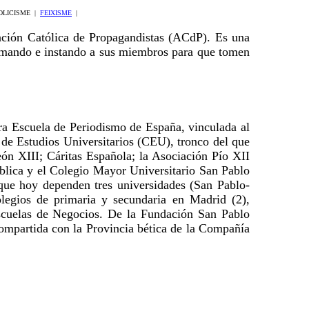
OLICISME
|
FEIXISME
|
ación Católica de Propagandistas (ACdP). Es una
formando e instando a sus miembros para que tomen
ra Escuela de Periodismo de España, vinculada al
o de Estudios Universitarios (CEU), tronco del que
eón XIII; Cáritas Española; la Asociación Pío XII
Pública y el Colegio Mayor Universitario San Pablo
que hoy dependen tres universidades (San Pablo-
gios de primaria y secundaria en Madrid (2),
escuelas de Negocios. De la Fundación San Pablo
ompartida con la Provincia bética de la Compañía