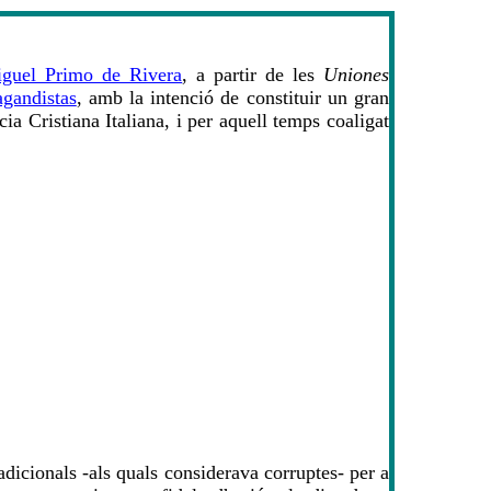
guel Primo de Rivera
, a partir de les
Uniones
gandistas
, amb la intenció de constituir un gran
a Cristiana Italiana, i per aquell temps coaligat
tradicionals -als quals considerava corruptes- per a