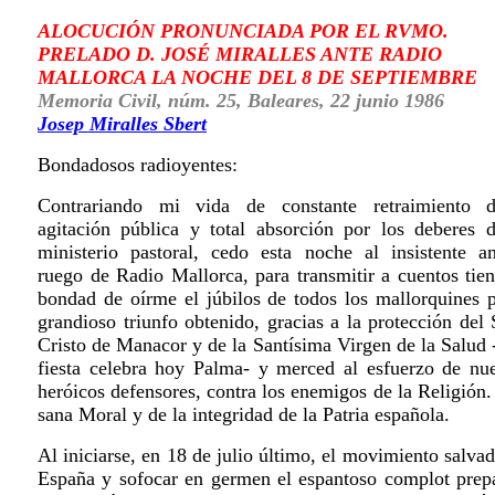
ALOCUCIÓN PRONUNCIADA POR EL RVMO.
PRELADO D. JOSÉ MIRALLES ANTE RADIO
MALLORCA LA NOCHE DEL 8 DE SEPTIEMBRE
Memoria Civil, núm. 25, Baleares, 22 junio 1986
Josep Miralles Sbert
Bondadosos radioyentes:
Contrariando mi vida de constante retraimiento 
agitación pública y total absorción por los deberes 
ministerio pastoral, cedo esta noche al insistente a
ruego de Radio Mallorca, para transmitir a cuentos tien
bondad de oírme el júbilos de todos los mallorquines p
grandioso triunfo obtenido, gracias a la protección del
Cristo de Manacor y de la Santísima Virgen de la Salud 
fiesta celebra hoy Palma- y merced al esfuerzo de nue
heróicos defensores, contra los enemigos de la Religión.
sana Moral y de la integridad de la Patria española.
Al iniciarse, en 18 de julio último, el movimiento salva
España y sofocar en germen el espantoso complot prep