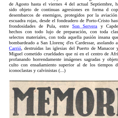
de Agosto hasta el viernes 4 del actual Septiembre, 
sido objeto de continuas agresiones en forma d cop
desembarcos de enemigos, protegidos por la aviación
escuadra rojas, desde el fondeadero de Porto-Cristo has
frondosidades de Pula, entre
Son Servera
y Capdep
hechos con todo lujo de preparación, con toda cla
selectos materiales, con toda aquella pasión insana qu
bombardeado a San Llorenç d'es Cardessar, asolando 
Carrió
, destruidas las iglesias del Puerto de Manacor 
Miguel cometido crueldades que ni en el centro de Afri
profanando horrendamente imágenes sagradas y objet
culto con ensañamiento superior al de los tiempos d
iconoclastas y calvinistas (...)