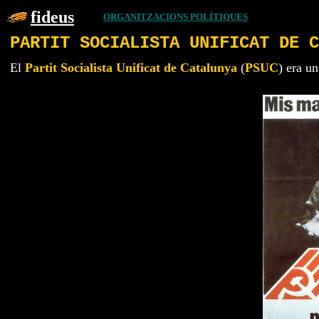
fideus
ORGANITZACIONS POLÍTIQUES
PARTIT SOCIALISTA UNIFICAT DE C
El
Partit Socialista Unificat de Catalunya
(
PSUC
) era un