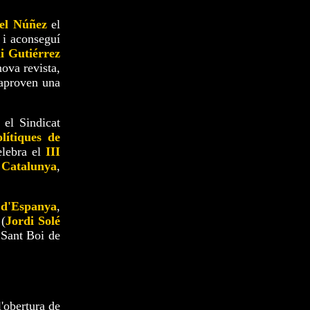
el Núñez
el
 i aconseguí
i Gutiérrez
nova revista,
 aproven una
 el Sindicat
lítiques de
elebra el
III
 Catalunya
,
 d'Espanya
,
(
Jordi Solé
 Sant Boi de
l'obertura de