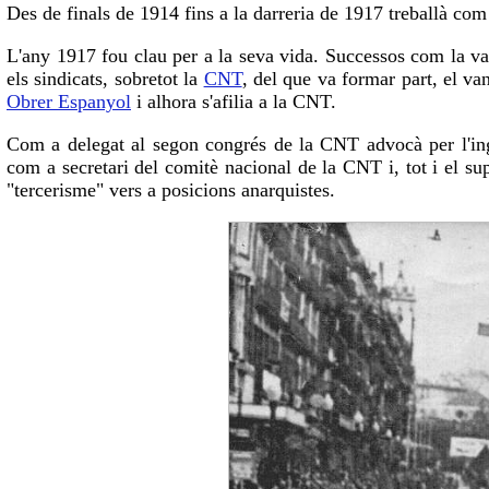
Des de finals de 1914 fins a la darreria de 1917 treballà co
L'any 1917 fou clau per a la seva vida. Successos com la va
els sindicats, sobretot la
CNT
, del que va formar part, el v
Obrer Espanyol
i alhora s'afilia a la CNT.
Com a delegat al segon congrés de la CNT advocà per l'in
com a secretari del comitè nacional de la CNT i, tot i el su
"tercerisme" vers a posicions anarquistes.